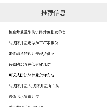
推荐信息
检查井盖重型防沉降井盖批发零售
防沉降井盖定做加工厂家报价
带锁球墨铸铁井盖现货供应
铸铁防沉降井盖有哪几防
可调式防沉降井盖怎样安装
防沉降井盖 防沉降井盖有几防
铸铁污水管道井盖