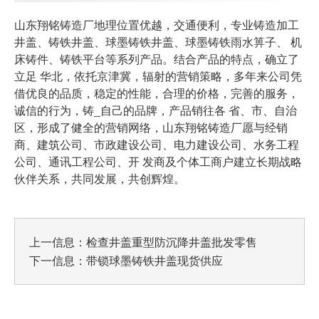
山东翔铭铸造厂地理位置优越，交通便利，专业铸造加工
井盖、铸铁井盖、球墨铸铁井盖、球墨铸铁雨水箅子、 机
床铸件、铸铁平台等系列产品。结合产品的特点，确立了
立足 华北，依托京津冀，辐射的营销策略，多年来公司凭
借优良的品质，稳定的性能，合理的价格，完善的服务，
诚信的行为，铸_自己的品牌，产品销往各 省、市、自治
区，形成了健全的营销网络，山东翔铭铸造厂愿与经销
商、建筑公司、市政建设公司、电力建设公司、水务工程
公司、通讯工程公司、开 发商及个体工商户建立长期战略
伙伴关系，共同发展，共创辉煌。
上一信息：
检查井盖重型防沉降井盖批发零售
下一信息：
带锁球墨铸铁井盖现货供应