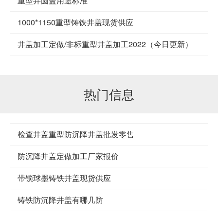
重型井圆盖用途标准
1000*1150重型铸铁井盖现货供应
井盖加工定做/非标重型井盖加工2022（今日更新）
热门信息
检查井盖重型防沉降井盖批发零售
防沉降井盖定做加工厂家报价
带锁球墨铸铁井盖现货供应
铸铁防沉降井盖有哪几防